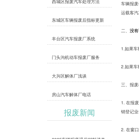
西城区报废汽车处理方法
车辆报废
运载客汽
东城区车辆报废后指标更新
二、
没有
丰台区汽车报废厂系统
1.如果
门头沟机动车报废厂服务
2.如果
大兴区解体厂浅谈
三、报废
房山汽车解体厂电话
1. 在
报废新闻
销登记业
2. 在