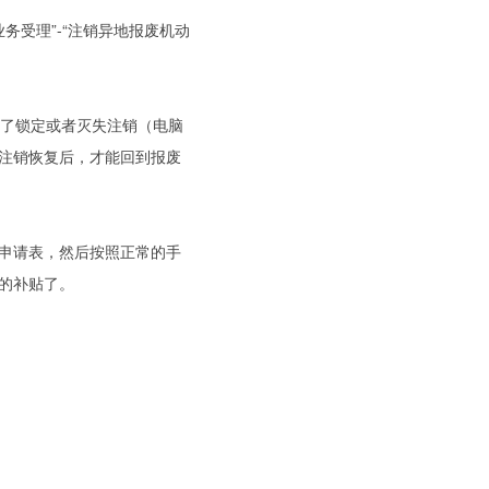
务受理”-“注销异地报废机动
行了锁定或者灭失注销（电脑
注销恢复后，才能回到报废
申请表，然后按照正常的手
的补贴了。