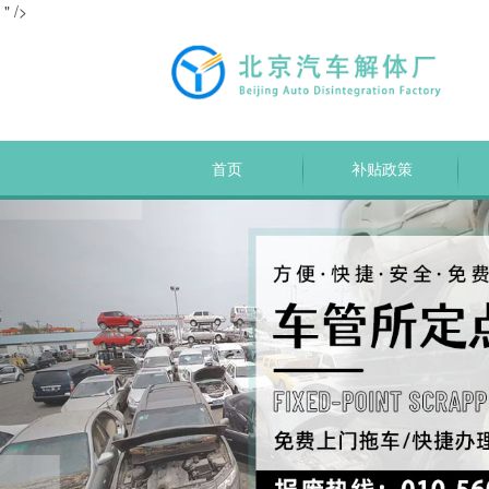
" />
首页
补贴政策