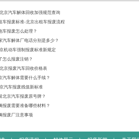
0年北京汽车解体回收加强规范查询
租车报废标准-北京出租车报废流程
泡车报废怎么处理？
家汽车解体厂电话分别是多少？
3北京机动车强制报废标准新规定
了怎么报废注销？
3年北京报废汽车回收价格表
京汽车解体需要什么手续？
3北京汽车报废残值新标准
留北京汽车报废原号牌？
辆报废需要准备哪些材料？
辆报废厂注意事项