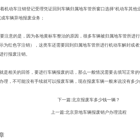
主拿着机动车注销登记受理凭证回到车辆归属地车管所窗口选择“机动车其他业
完成车辆异地报废业务；
外需要注意的是，因为各地黄标车整治的原因，很多车辆被归属地车管所进
示为红色字注销），这类车还需要回到归属地车管所进行机动车解封或者
进行报废注销。
就是相关的回答，要进行车辆报废的话，那么一般情况需要去填写正常的
办理，不可能没有手续就可以报废车辆，现在报废车辆一般来说没有多少
下一篇:
北京报废车多少钱一辆？
上一篇:
北京异地车辆报废销户办理流程
章