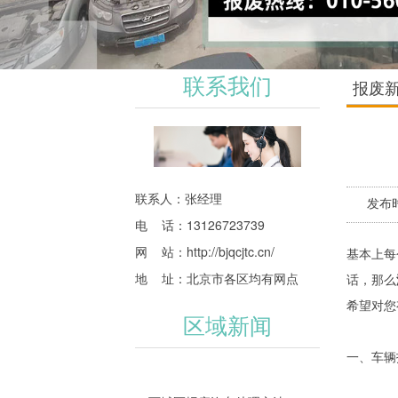
联系我们
报废
联系人：张经理
发布时
电 话：13126723739
网 站：
http://bjqcjtc.cn/
基本上每
地 址：北京市各区均有网点
话，那么
希望对您
区域新闻
一、车辆