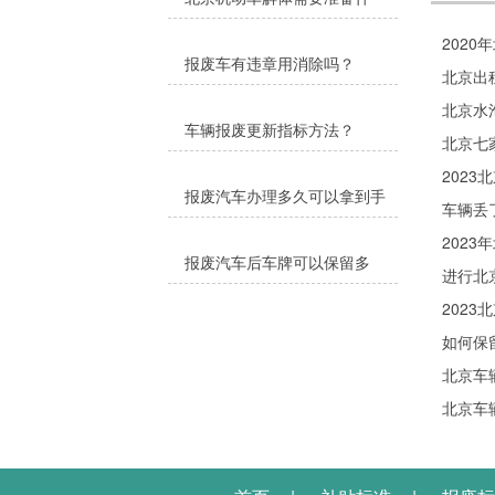
么？
202
报废车有违章用消除吗？
北京出
北京水
车辆报废更新指标方法？
北京七
202
报废汽车办理多久可以拿到手
车辆丢
续？
202
报废汽车后车牌可以保留多
进行北
久？
202
如何保
北京车
北京车