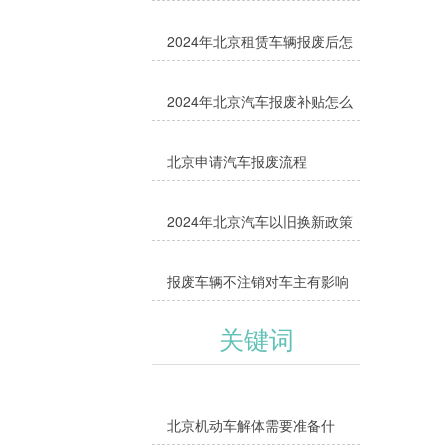
缺1样都办不了，附缺失补救方
2024年北京租赁车辆报废后怎
法
么办
2024年北京汽车报废补贴怎么
领取
北京申请汽车报废流程
2024年北京汽车以旧换新政策
报废车辆不注销对车主有影响
吗？
关键词
北京机动车解体需要准备什