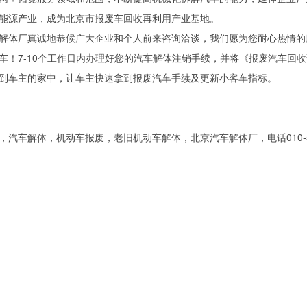
能源产业，成为北京市报废车回收再利用产业基地。
解体厂真诚地恭候广大企业和个人前来咨询洽谈，我们愿为您耐心热情的
车！7-10个工作日内办理好您的汽车解体注销手续，并将《报废汽车回
到车主的家中，让车主快速拿到报废汽车手续及更新小客车指标。
，汽车解体，机动车报废，老旧机动车解体，北京汽车解体厂，电话010-56