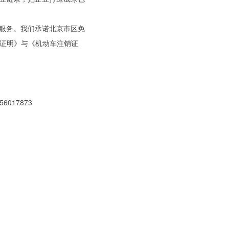
服务。我们承诺北京市区免
收证明》与《机动车注销证
017873