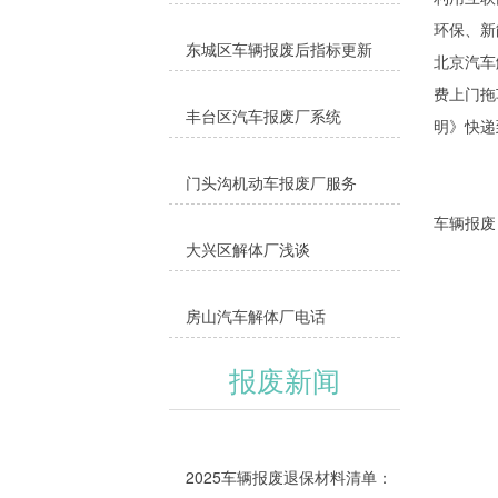
环保、新
东城区车辆报废后指标更新
北京汽车
费上门拖
丰台区汽车报废厂系统
明》快递
门头沟机动车报废厂服务
车辆报废
大兴区解体厂浅谈
房山汽车解体厂电话
报废新闻
2025车辆报废退保材料清单：