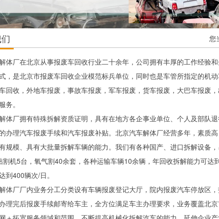
我们
您
解体厂在北京从事报废车回收行业二十余年，公司拥有丰厚的工作经验和
式，是北京市报废车回收企业模范标兵单位，同时也是车管所指定的机动
车回收，外地车报废，事故车报废，军车报废，货车报废，大巴车报废，
服务。
解体厂拥有特殊拆解资质证明，具有在地方各企事业单位、个人及部队退
的办理汽车报废手续和汽车报废补贴。北京汽车解体厂经营多年，素质高
有规模、具有大批量拆解车辆的能力。我们有各种国产、进口拆解设备，
贴割机5台，氧气割40余套，各种运输车辆10余辆，年回收拆解能力可达
达到400辆次/日。
解体厂厂内业务分工分类设有车辆报废登记大厅，院内报废汽车停放区，
办理完后报废手续邮寄给车主，全方位满足车主办理要求，业务覆盖北京
网＋拓宽服务领域和范围，不断提高机械化拆解汽车的能力，延伸企业产