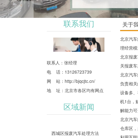
联系我们
关于
北京汽车
理经营模
北京报废
联系人：张经理
关报废车
电 话：13126723739
北京汽车
网 站：
http://bjqcjtc.cn/
负责相关
地 址：北京市各区均有网点
设备多、
机1台，
区域新闻
解能力可
北京汽车
仓库区，
西城区报废汽车处理方法
利用互联