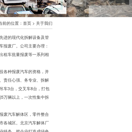
当前的位置：
首页
>
关于我们
先进的现代化拆解设备及管
车报废厂。公司主要办理：
出租车批量报废等一系列相
役各种报废汽车的资格，并
、责任心强、务专业、拆解
吊车3台，交叉车8台，打包
到5万辆以上，一次性集中拆
报废汽车解体区，零件整合
市各城区。北京汽车解体厂
业链条，把企业打造成绿色