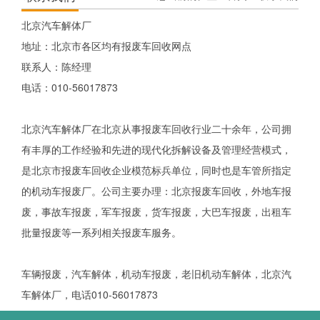
北京汽车解体厂
地址：北京市各区均有报废车回收网点
联系人：陈经理
电话：010-56017873
北京汽车解体厂在北京从事报废车回收行业二十余年，公司拥
有丰厚的工作经验和先进的现代化拆解设备及管理经营模式，
是北京市报废车回收企业模范标兵单位，同时也是车管所指定
的机动车报废厂。公司主要办理：北京报废车回收，外地车报
废，事故车报废，军车报废，货车报废，大巴车报废，出租车
批量报废等一系列相关报废车服务。
车辆报废，汽车解体，机动车报废，老旧机动车解体，北京汽
车解体厂，电话010-56017873