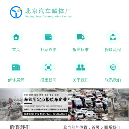
首页
补贴政策
报废标准
报废流程
解体展示
报废新闻
关于我们
联系我们
联系我们
您当前的位置：
首页
>
联系我们