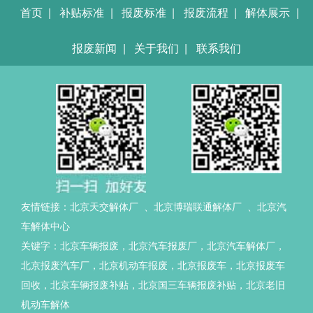
首页
|
补贴标准
|
报废标准
|
报废流程
|
解体展示
|
报废新闻
|
关于我们
|
联系我们
友情链接：
北京天交解体厂
、
北京博瑞联通解体厂
、
北京汽
车解体中心
关键字：北京车辆报废，北京汽车报废厂，北京汽车解体厂，
北京报废汽车厂，北京机动车报废，北京报废车，北京报废车
回收，北京车辆报废补贴，北京国三车辆报废补贴，北京老旧
机动车解体