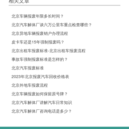
相关文章
北京车辆报废年限多长时间？
北京汽车解体厂谈六万公里车重点检查哪些？
北京异地车辆报废销户办理流程
皮卡车还是15年强制报废吗？
北京出租车报废标准-北京出租车报废流程
事故车强制报废标准是怎样的？
北京汽车报废标准
2023年北京报废汽车回收价格表
北京外地车报废流程
北京车辆报废如何保留原号牌？
北京汽车解体厂讲解汽车日常知识
北京汽车解体厂咨询电话是多少？