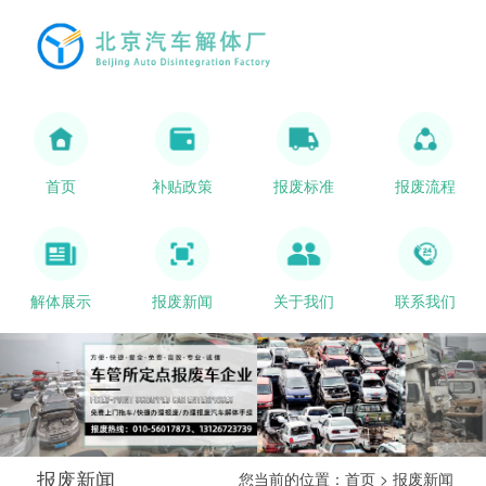
首页
补贴政策
报废标准
报废流程
解体展示
报废新闻
关于我们
联系我们
报废新闻
您当前的位置：
首页
>
报废新闻