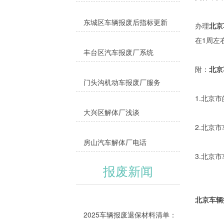
东城区车辆报废后指标更新
办理
北京
在1周左
丰台区汽车报废厂系统
附：
北京
门头沟机动车报废厂服务
1.北京
大兴区解体厂浅谈
2.北京
房山汽车解体厂电话
3.北京
报废新闻
北京车辆
2025车辆报废退保材料清单：