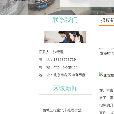
联系我们
报废
联系人：张经理
发布时间
电 话：13126723739
网 站：
http://bjqcjtc.cn/
地 址：北京市各区均有网点
区域新闻
在北京市
来了，车
指标的具
西城区报废汽车处理方法
文件，买