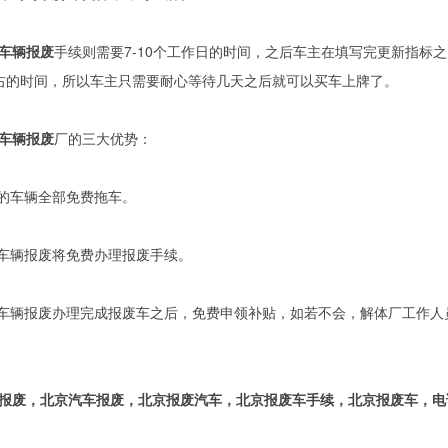
车辆报废
手续则需要7-10个工作日的时间，之后车主在填写完更新指标
右的时间，所以车主只需要耐心等待几天之后就可以买车上牌了。
车辆报废
厂的三大优势：
市的车辆全部免费拖车。
市车辆报废将免费办理报废手续。
市车辆报废办理完成报废车之后，免费申领补贴，如若不会，解体厂工作人
报废，北京汽车报废，北京报废汽车，北京报废车手续，北京报废车，电话131