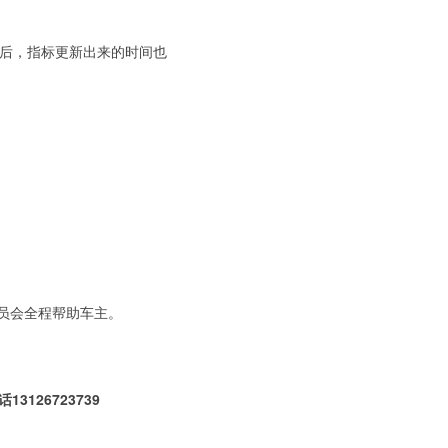
之后，指标更新出来的时间也
员会全程帮助车主。
26723739