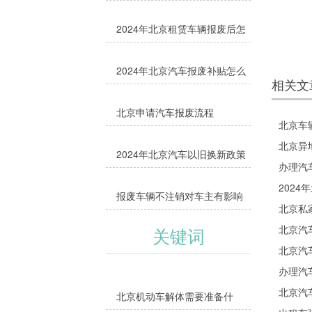
缺1样都办不了，附缺失补救方
2024年北京租赁车辆报废后怎
法
么办
2024年北京汽车报废补贴怎么
相关文
领取
北京申请汽车报废流程
北京车
北京异
2024年北京汽车以旧换新政策
办理汽
202
报废车辆不注销对车主有影响
北京私
吗？
北京汽
关键词
北京汽
办理汽
北京汽
北京机动车解体需要准备什