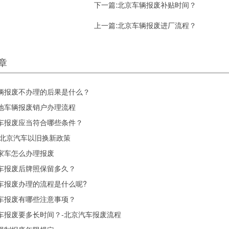
下一篇:
北京车辆报废补贴时间？
上一篇:
北京车辆报废进厂流程？
章
辆报废不办理的后果是什么？
地车辆报废销户办理流程
车报废应当符合哪些条件？
4年北京汽车以旧换新政策
家车怎么办理报废
车报废后牌照保留多久？
车报废办理的流程是什么呢?
车报废有哪些注意事项？
车报废要多长时间？-北京汽车报废流程