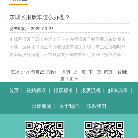
东城区报废车怎么办理？
发布时间：2020-03-27
东城区报废车怎么办理？车主在办理报废车时需要准备好相关
手续，这样才可以正常办理报废车相关手续，车主在办理时只
要车辆没有问题，正常只需要一周左右即可拿到《报废汽车回
收证明
页次：1/1 每页25 总数1 首页 上一页 下一页 尾页 转到:
首页
|
补贴标准
|
报废标准
|
报废流程
|
解体展示
|
报废新闻
|
关于我们
|
联系我们