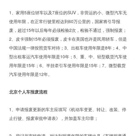
1、家用5座位轿车以及7座位的SUV，非营运的小、微型汽车无
使用年限，在正常行驶里程达到60万公里的，国家将引导报
废，超过15年以后每年必须检验2次，检验不通过，强制报废；
2、皮卡强制15年必须报废，皮卡在美国也许是民用轿车，但是
中国法规一律按照货车对待；3、出租车使用年限是8年；4、中
型出租客运汽车使用年限是10年；5、重、中、轻型载货汽车使
用年限是15年；6、半挂牵引车使用年限是15年；7、微型载货
汽车使用年限是12年。
北京个人车报废流程
1、申请报废更新的车主应填写《机动车变更、转让、改装、停
止行驶、报废审批申请表》，并加盖车主印章；
2、登记并审核申请，对达到报废年限的车辆出具《车辆报废通