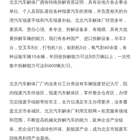
北京汽车解体厂拥有特殊拆解资质证明，具有在地方各企事业
单位、个人及部队退役各种报废汽车的资格，并负责相关的办
理汽车报废手续和汽车报废补贴。北京汽车解体厂经营多年，
素质高、责任心强、务专业、拆解设备多、有规模、具有大批
量拆解车辆的能力。我们有各种国产、进口拆解设备，吊车3
台，交叉车8台，打包机1台，贴割机5台，氧气割40余套，各
种运输车辆10余辆，年回收拆解能力可达到5万辆以上，一次性
集中拆解能力可达到400辆次/日。
北京汽车解体厂厂内业务分工分类设有车辆报废登记大厅，院
内报废汽车停放区，报废汽车解体区，零件整合仓库区，办理
完后报废手续邮寄给车主，全方位满足车主办理要求，业务覆
盖北京市各城区。北京汽车解体厂利用互联网＋拓宽服务领域
和范围，不断提高机械化拆解汽车的能力，延伸企业产业链
条，把企业打造成绿色环保、新能源产业，成为北京市报废车
回收再利用产业基地。