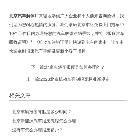
北京汽车解体厂
真诚地恭候广大企业和个人前来咨询洽谈，我
们愿为您耐心热情的服务。我们承诺北京市区免费上门拖车! 7-
10个工作日内办理好您的汽车解体注销手续，并将《报废汽车
回收证明》与《机动车注销证明》快递到车主的家中，让车主
快速拿到报废汽车手续及更新小客车指标。
下一篇:
北京火烧车报废是如何办理的？
上一篇:
2023北京机动车强制报废标准新规定
相关文章
北京车辆报废补贴是多少时间？
北京新能源汽车报废流程怎么办理
没有车怎么办理报废销户？