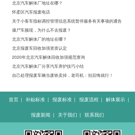
北京汽车解体厂地址在哪？
怀柔区汽车报废电话
关于小客车指标调控管理信息系统暂停服务有关事项的通告
僵尸车频现，为什么不去报废？
北京汽车解体厂的地址在哪？
北京报废车回收加强资质认定
2020年北京汽车解体回收加强规范查询
北京汽车解体厂分享汽车养护技巧小结
自己处理报废车辆当废铁卖掉，老司机：别后悔就行！
首页
|
补贴标准
|
报废标准
|
报废流程
|
解体展示
|
报废新闻
|
关于我们
|
联系我们